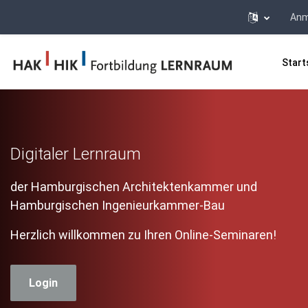
Anm
Zum Hauptinhalt
Start
Digitaler Lernraum
der Hamburgischen Architektenkammer und
Hamburgischen Ingenieurkammer-Bau
Herzlich willkommen zu Ihren Online-Seminaren!
Login